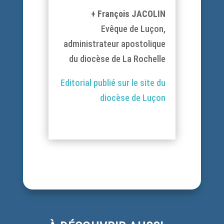
+ François JACOLIN
Evêque de Luçon,
administrateur apostolique
du diocèse de La Rochelle
Editorial publié sur le site du
diocèse de Luçon