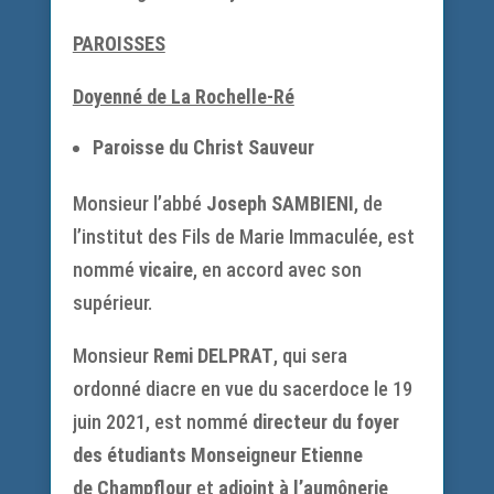
PAROISSES
Doyenné de La Rochelle-Ré
Paroisse du Christ Sauveur
Monsieur l’abbé
Joseph SAMBIENI
, de
l’institut des Fils de Marie Immaculée, est
nommé
vicaire
, en accord avec son
supérieur.
Monsieur
Remi DELPRAT
, qui sera
ordonné diacre en vue du sacerdoce le 19
juin 2021, est nommé
directeur du foyer
des étudiants Monseigneur Etienne
de Champflour
et
adjoint à l’aumônerie