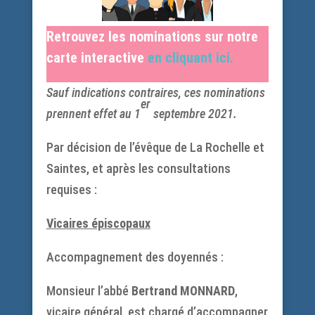
Retrouvez les nominations sur notre
carte interactive
en cliquant ici.
Sauf indications contraires, ces nominations
er
prennent effet au 1
septembre 2021.
Par décision de l’évêque de La Rochelle et
Saintes, et après les consultations
requises :
Vicaires épiscopaux
Accompagnement des doyennés :
Monsieur l’abbé
Bertrand MONNARD
,
vicaire général, est chargé d’accompagner