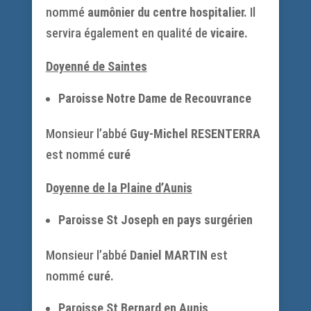
nommé
aumônier du centre hospitalier.
Il
servira également en qualité de
vicaire.
Doyenné de Saintes
Paroisse Notre Dame de Recouvrance
Monsieur l’abbé
Guy-Michel RESENTERRA
est nommé
curé
D
oyenne de la Plaine d’Aunis
Paroisse St Joseph en pays surgérien
Monsieur l’abbé
Daniel MARTIN
est
nommé
curé.
Paroisse St Bernard en Aunis