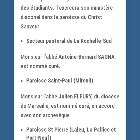
des étudiants
. Il exercera son ministère
diaconal dans la paroisse du Christ
Sauveur
Secteur pastoral de La Rochelle-Sud
Monsieur l’abbé
Antoine-Bernard SAGNA
est nommé
curé.
Paroisse Saint-Paul (Mireuil)
Monsieur l’abbé
Julien FLEURY,
du diocèse
de Marseille, est nommé
curé
, en accord
avec son archevêque.
Paroisse St Pierre (Laleu, La Pallice et
Port-Neuf)