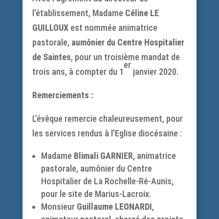
l’établissement, Madame
Céline LE
GUILLOUX
est nommée animatrice
pastorale,
aumônier du Centre Hospitalier
de Saintes
, pour un troisième mandat de
er
trois ans, à compter du 1
janvier 2020.
Remerciements :
L’évêque remercie chaleureusement, pour
les services rendus à l’Eglise diocésaine :
Madame
Blimali GARNIER
, animatrice
pastorale, aumônier du Centre
Hospitalier de La Rochelle-Ré-Aunis,
pour le site de Marius-Lacroix.
Monsieur
Guillaume LEONARDI
,