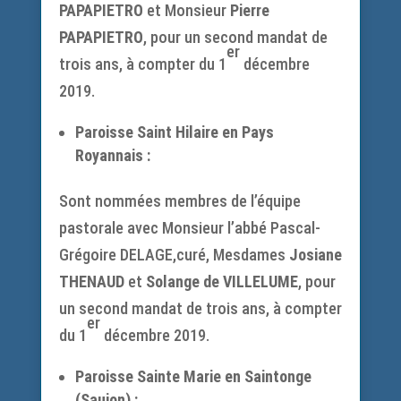
PAPAPIETRO
et Monsieur
Pierre
PAPAPIETRO
, pour un second mandat de
er
trois ans, à compter du 1
décembre
2019.
Paroisse Saint Hilaire en Pays
Royannais :
Sont nommées membres de l’équipe
pastorale avec Monsieur l’abbé Pascal-
Grégoire DELAGE,curé, Mesdames
Josiane
THENAUD
et
Solange de VILLELUME
, pour
un second mandat de trois ans, à compter
er
du 1
décembre 2019.
Paroisse Sainte Marie en Saintonge
(Saujon) :