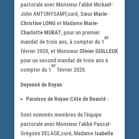
pastorale avec Monsieur l’abbé Mickaël-
John ANTONYSAMY,curé, Sœur
Marie-
Christine LONG
et Madame
Marie-
Charlotte MURAT
, pour un premier
er
mandat de trois ans, à compter du 1
février 2020, et Monsieur
Olivier GUILLEUX
pour un second mandat de trois ans à
er
compter du 1
février 2020.
Doyenné de Royan
Paroisse de Royan-Côte de Beauté :
Sont nommés membres de l’équipe
pastorale avec Monsieur l’abbé Pascal-
Grégoire DELAGE,curé, Madame
Isabelle