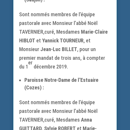
Sont nommés membres de l’équipe
pastorale avec Monsieur l’abbé Noël
TAVERNIER,curé, Mesdames
Marie-Claire
HIBLOT
et
Yannick TOURNEUR
, et
Monsieur
Jean-Luc BILLET
, pour un
premier mandat de trois ans, à compter
er
du 1
décembre 2019.
Paroisse Notre-Dame de l’Estuaire
(Cozes) :
Sont nommés membres de l’équipe
pastorale avec Monsieur l’abbé Noël
TAVERNIER,curé, Mesdames
Anna
GUITTARD, Sylvie ROBERT
et
Marie-