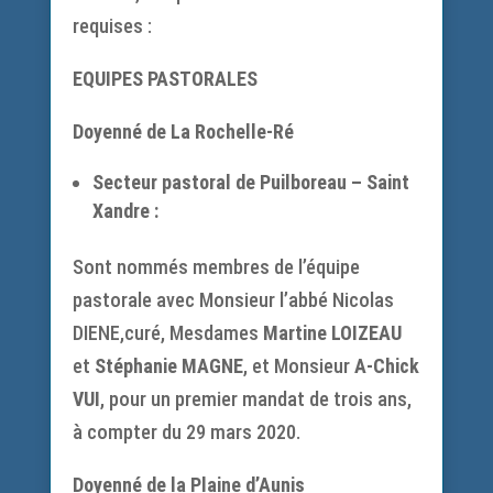
requises :
EQUIPES PASTORALES
Doyenné de La Rochelle-Ré
Secteur pastoral de Puilboreau – Saint
Xandre :
Sont nommés membres de l’équipe
pastorale avec Monsieur l’abbé Nicolas
DIENE,curé, Mesdames
Martine LOIZEAU
et
Stéphanie MAGNE
, et Monsieur
A-Chick
VUI
, pour un premier mandat de trois ans,
à compter du 29 mars 2020.
Doyenné de la Plaine d’Aunis