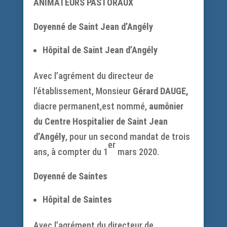
ANIMATEURS PASTORAUX
Doyenné de Saint Jean d’Angély
Hôpital de Saint Jean d’Angély
Avec l’agrément du directeur de
l’établissement, Monsieur
Gérard DAUGE,
diacre permanent,est nommé,
aumônier
du Centre Hospitalier de Saint Jean
d’Angély
, pour un second mandat de trois
er
ans, à compter du 1
mars 2020.
Doyenné de Saintes
Hôpital de Saintes
Avec l’agrément du directeur de