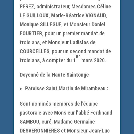
PEREZ, administrateur, Mesdames
Céline
LE GUILLOUX, Marie-Béatrice VIGNAUD,
Monique SILLEGUE
, et Monsieur
Daniel
FOURTIER,
pour un premier mandat de
trois ans, et Monsieur
Ladislas de
COURCELLES
, pour un second mandat de
er
trois ans, à compter du 1
mars 2020.
Doyenné de la Haute Saintonge
Paroisse Saint Martin de Mirambeau :
Sont nommés membres de l’équipe
pastorale avec Monsieur l’abbé Ferdinand
SAMBOU, curé, Madame
Germaine
DESVERONNIERES
et Monsieur
Jean-Luc