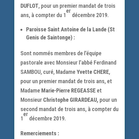
DUFLOT
, pour un premier mandat de trois
er
ans, à compter du 1
décembre 2019.
Paroisse Saint Antoine de la Lande (St
Genis de Saintonge) :
Sont nommés membres de l’équipe
pastorale avec Monsieur l’abbé Ferdinand
SAMBOU, curé, Madame
Yvette CHERE
,
pour un premier mandat de trois ans, et
Madame
Marie-Pierre REGEASSE
et
Monsieur
Christophe GIRARDEAU,
pour un
second mandat de trois ans, à compter du
er
1
décembre 2019.
Remerciements :