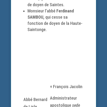
de doyen de Saintes.
Monsieur l’abbé
Ferdinand
SAMBOU,
qui cesse sa
fonction de doyen de la Haute-
Saintonge.
+ François Jacolin
Administrateur
Abbé Bernard
apostolique
sede
de Lisle