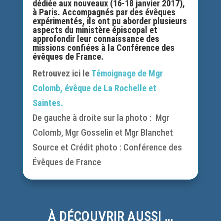
dédiée aux nouveaux (16-18 janvier 2017),
à Paris. Accompagnés par des évêques
expérimentés, ils ont pu aborder plusieurs
aspects du ministère épiscopal et
approfondir leur connaissance des
missions confiées à la Conférence des
évêques de France.
Retrouvez ici le
Témoignage de Mgr
Colomb, évêque de La Rochelle et
Saintes.
De gauche à droite sur la photo : Mgr
Colomb, Mgr Gosselin et Mgr Blanchet
Source et Crédit photo : Conférence des
Évêques de France
À DÉCOUVRIR AUSSI …