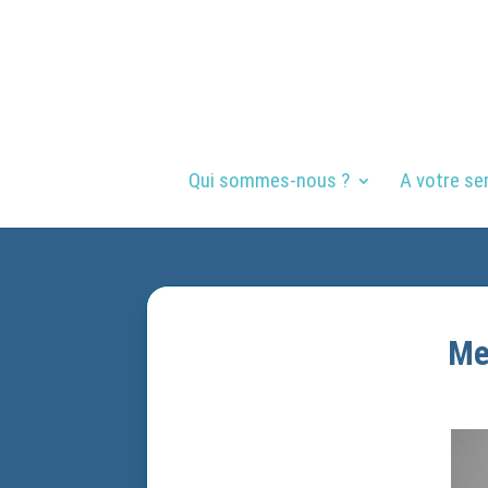
Qui sommes-nous ?
A votre se
Me