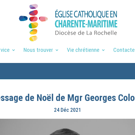
rvice
Nous trouver
Vie chrétienne
Contacte
ssage de Noël de Mgr Georges Col
24 Déc 2021