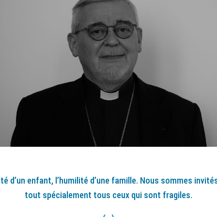
lité d’un enfant, l’humilité d’une famille. Nous sommes invit
tout spécialement tous ceux qui sont fragiles.