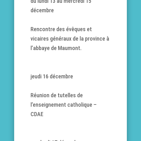
du lundi 13 au mercredi 15
décembre
Rencontre des évêques et
vicaires généraux de la province à
l’abbaye de Maumont.
jeudi 16 décembre
Réunion de tutelles de
l’enseignement catholique –
CDAE