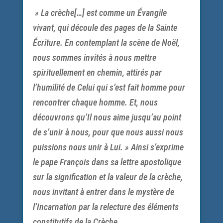
» La crèche[…] est comme un Évangile
vivant, qui découle des pages de la Sainte
Écriture. En contemplant la scène de Noël,
nous sommes invités à nous mettre
spirituellement en chemin, attirés par
l’humilité de Celui qui s’est fait homme pour
rencontrer chaque homme. Et, nous
découvrons qu’Il nous aime jusqu’au point
de s’unir à nous, pour que nous aussi nous
puissions nous unir à Lui. » Ainsi s’exprime
le pape François dans sa lettre apostolique
sur la signification et la valeur de la crèche,
nous invitant à entrer dans le mystère de
l’Incarnation par la relecture des éléments
constitutifs de la Crèche.