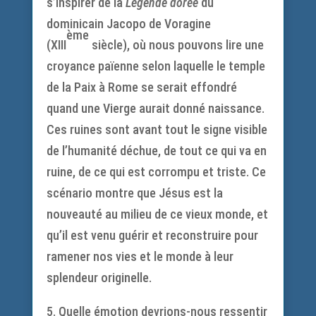
s’inspirer de la
Légende dorée
du
dominicain Jacopo de Voragine
ème
(XIII
siècle), où nous pouvons lire une
croyance païenne selon laquelle le temple
de la Paix à Rome se serait effondré
quand une Vierge aurait donné naissance.
Ces ruines sont avant tout le signe visible
de l’humanité déchue, de tout ce qui va en
ruine, de ce qui est corrompu et triste. Ce
scénario montre que Jésus est la
nouveauté au milieu de ce vieux monde, et
qu’il est venu guérir et reconstruire pour
ramener nos vies et le monde à leur
splendeur originelle.
5. Quelle émotion devrions-nous ressentir