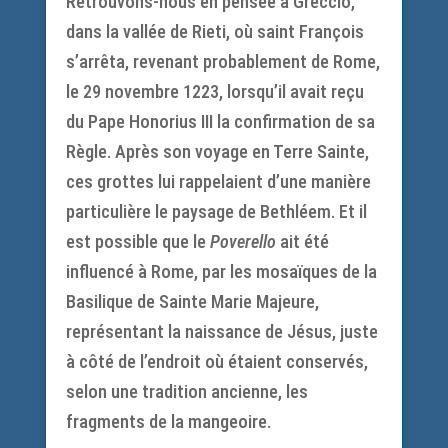
Retrouvons-nous en pensée à Greccio,
dans la vallée de Rieti, où saint François
s’arrêta, revenant probablement de Rome,
le 29 novembre 1223, lorsqu’il avait reçu
du Pape Honorius III la confirmation de sa
Règle. Après son voyage en Terre Sainte,
ces grottes lui rappelaient d’une manière
particulière le paysage de Bethléem. Et il
est possible que le
Poverello
ait été
influencé à Rome, par les mosaïques de la
Basilique de Sainte Marie Majeure,
représentant la naissance de Jésus, juste
à côté de l’endroit où étaient conservés,
selon une tradition ancienne, les
fragments de la mangeoire.