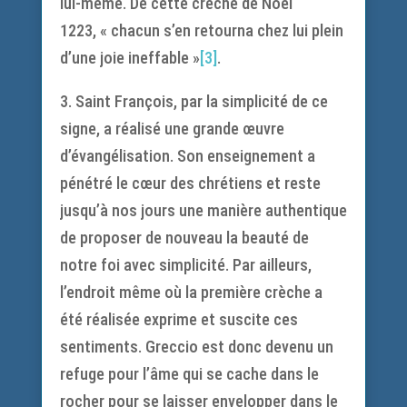
lui-même. De cette crèche de Noël
1223, « chacun s’en retourna chez lui plein
d’une joie ineffable »
[3]
.
3. Saint François, par la simplicité de ce
signe, a réalisé une grande œuvre
d’évangélisation. Son enseignement a
pénétré le cœur des chrétiens et reste
jusqu’à nos jours une manière authentique
de proposer de nouveau la beauté de
notre foi avec simplicité. Par ailleurs,
l’endroit même où la première crèche a
été réalisée exprime et suscite ces
sentiments. Greccio est donc devenu un
refuge pour l’âme qui se cache dans le
rocher pour se laisser envelopper dans le