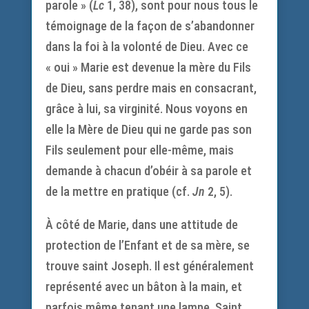
parole » (
Lc
1, 38), sont pour nous tous le
témoignage de la façon de s’abandonner
dans la foi à la volonté de Dieu. Avec ce
« oui » Marie est devenue la mère du Fils
de Dieu, sans perdre mais en consacrant,
grâce à lui, sa virginité. Nous voyons en
elle la Mère de Dieu qui ne garde pas son
Fils seulement pour elle-même, mais
demande à chacun d’obéir à sa parole et
de la mettre en pratique (cf.
Jn
2, 5).
À côté de Marie, dans une attitude de
protection de l’Enfant et de sa mère, se
trouve saint Joseph. Il est généralement
représenté avec un bâton à la main, et
parfois même tenant une lampe. Saint