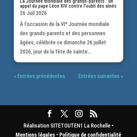
La Journée mondiale des grands-parents : un
appel du pape Léon XIV contre l’oubli des aînés
26 Juil 2026
À l’occasion de la VIᵉ Journée mondiale
des grands-parents et des personnes
âgées, célébrée ce dimanche 26 juillet
2026, jour de la fête de sainte...
« Entrées précédentes
Entrées suivantes »
Réalisation SITETOUTEN1 La Rochelle •
Mentions légales
•
Politique de confidentialité