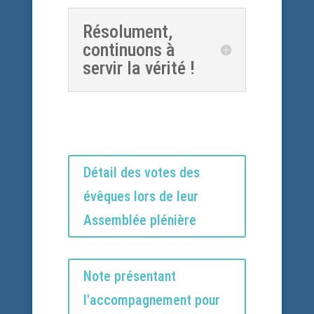
Résolument,
continuons à
servir la vérité !
Détail des votes des
évêques lors de leur
Assemblée plénière
Note présentant
l'accompagnement pour