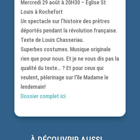
Mercredi 29 août à 20H30 – Eglise St
Louis à Rochefort
Un spectacle sur l’histoire des prêtres
déportés pendant la révolution française.
Texte de Louis Chasseriau.
Superbes costumes. Musique originale
rien que pour nous. Et je ne vous dis pas la
qualité du texte…
?
Et pour ceux qui
veulent, pèlerinage sur l’île Madame le
lendemain!
Dossier complet ici
À DÉCOUVRIR AUSSI …