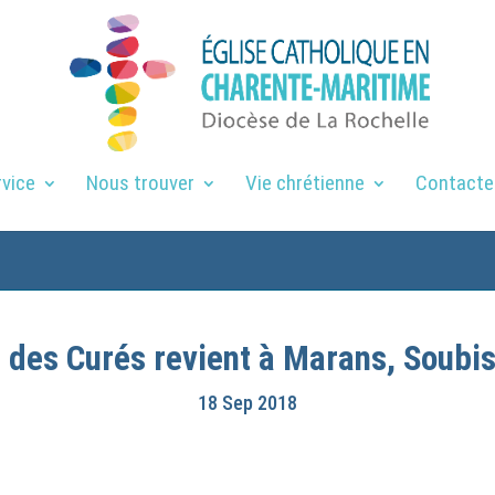
rvice
Nous trouver
Vie chrétienne
Contacte
 des Curés revient à Marans, Soubi
18 Sep 2018