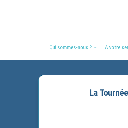
Qui sommes-nous ?
A votre se
La Tournée