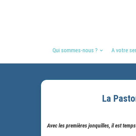
Qui sommes-nous ?
A votre se
La Pastor
Avec les premières jonquilles, il est temp