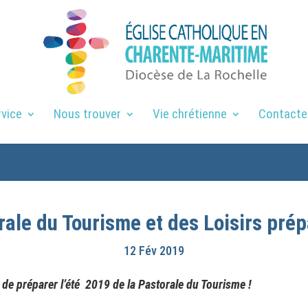
rvice
Nous trouver
Vie chrétienne
Contacte
ale du Tourisme et des Loisirs prépa
12 Fév 2019
s de préparer l’été 2019 de la Pastorale du Tourisme !