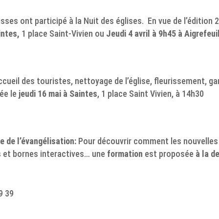
sses ont participé à la Nuit des églises. En vue de l’édition
intes,
1 place Saint-Vivien ou
Jeudi 4 avril à 9h45 à Aigrefeui
ccueil des touristes, nettoyage de l’église, fleurissement, g
ée le
jeudi 16 mai à Saintes
, 1 place Saint Vivien, à 14h30
e de l’évangélisation:
Pour découvrir comment les nouvelles 
s et bornes interactives… une
formation
est proposée
à la 
9 39