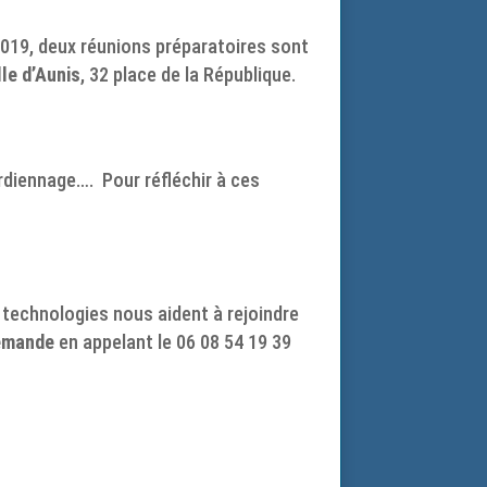
 2019, deux réunions préparatoires sont
lle d’Aunis
, 32 place de la République.
ardiennage…. Pour réfléchir à ces
technologies nous aident à rejoindre
demande
en appelant le 06 08 54 19 39