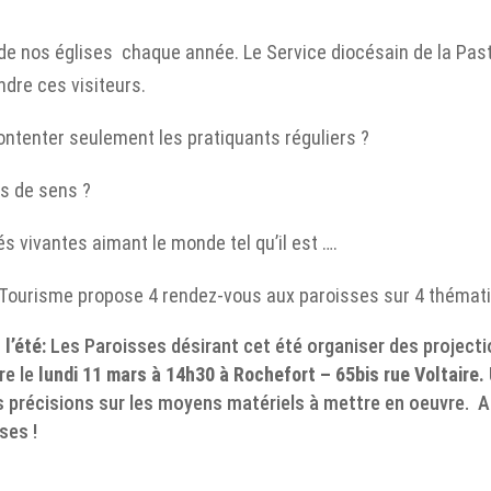
de nos églises chaque année. Le Service diocésain de la Pas
ndre ces visiteurs.
ntenter seulement les pratiquants réguliers ?
s de sens ?
vivantes aimant le monde tel qu’il est ….
u Tourisme propose 4 rendez-vous aux paroisses sur 4 thémati
 l’été:
Les Paroisses désirant cet été organiser des projecti
re le
lundi 11 mars à 14h30 à Rochefort – 65bis rue Voltaire.
 précisions sur les moyens matériels à mettre en oeuvre. A 
ses !