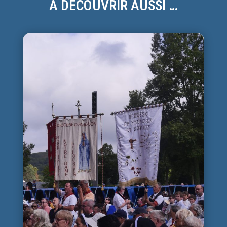
À DÉCOUVRIR AUSSI …