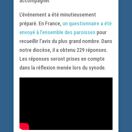
accompagner.
L’événement a été minutieusement
préparé. En France,
un questionnaire a été
envoyé à l’ensemble des paroisses
pour
recueillir l’avis du plus grand nombre. Dans
notre diocèse, il a obtenu 229 réponses.
Les réponses seront prises en compte
dans la réflexion menée lors du synode.