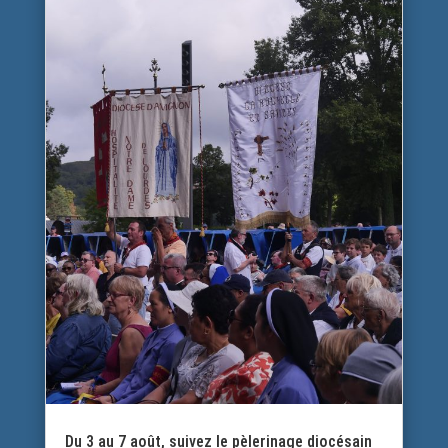
Du 3 au 7 août, suivez le pèlerinage diocésain