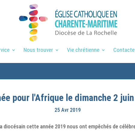
rvice
Nous trouver
Vie chrétienne
Contacte
ée pour l'Afrique le dimanche 2 jui
25 Avr 2019
 diocésain cette année 2019 nous ont empêchés de célébrer 