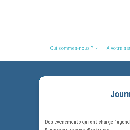
Qui sommes-nous ?
A votre se
Journ
Des événements qui ont chargé l’agenda