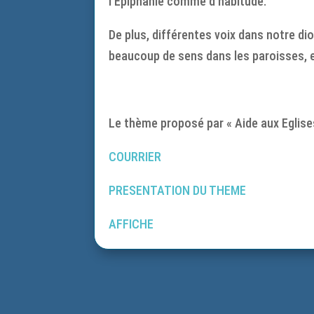
l’Epiphanie comme d’habitude.
De plus, différentes voix dans notre di
beaucoup de sens dans les paroisses, e
Le thème proposé par « Aide aux Eglises 
COURRIER
PRESENTATION DU THEME
AFFICHE