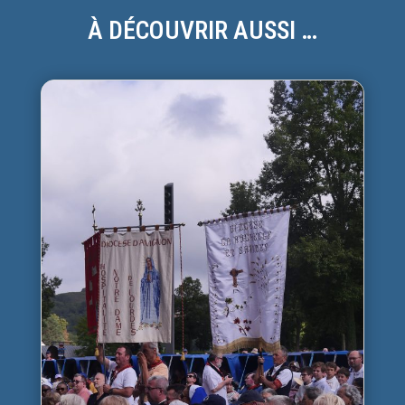
À DÉCOUVRIR AUSSI …