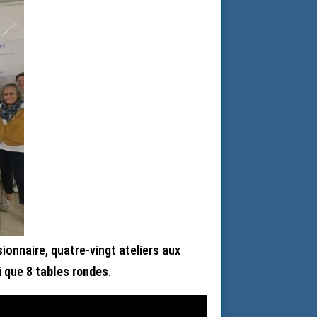
ionnaire, quatre-vingt ateliers aux
i que
8 tables rondes
.