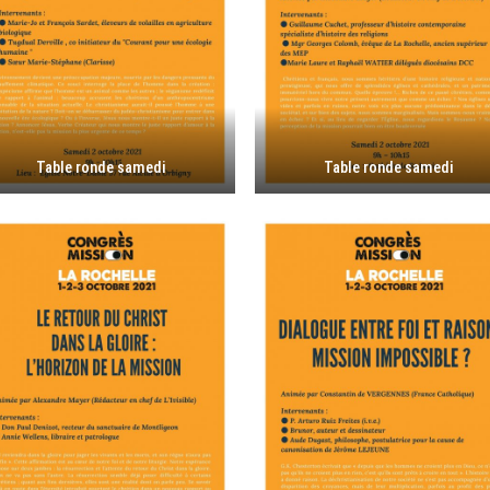
Table ronde samedi
Table ronde samedi