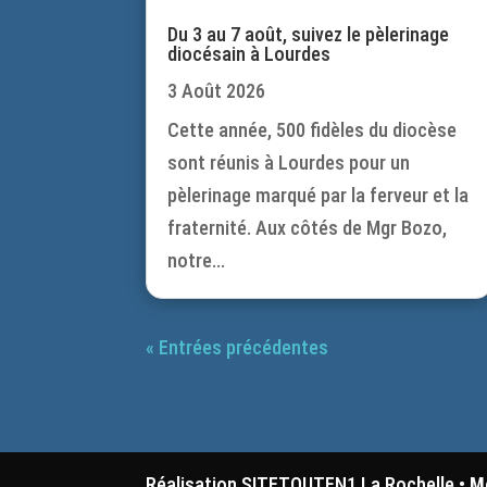
Du 3 au 7 août, suivez le pèlerinage
diocésain à Lourdes
3 Août 2026
Cette année, 500 fidèles du diocèse
sont réunis à Lourdes pour un
pèlerinage marqué par la ferveur et la
fraternité. Aux côtés de Mgr Bozo,
notre...
« Entrées précédentes
Réalisation SITETOUTEN1 La Rochelle •
M