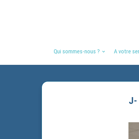
Qui sommes-nous ?
A votre se
J-