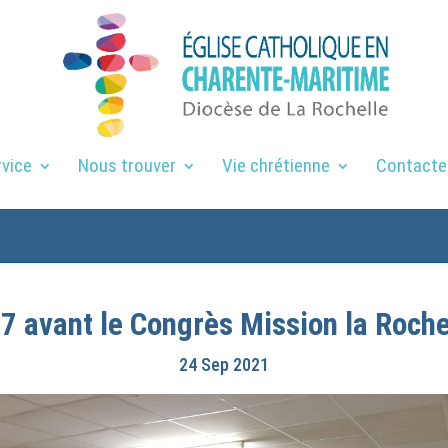
rvice
Nous trouver
Vie chrétienne
Contacte
 7 avant le Congrès Mission la Roche
24 Sep 2021