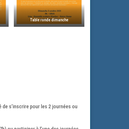
Table ronde dimanche
é de s’inscrire pour les 2 journées ou
h) ou participer à l’une des journées