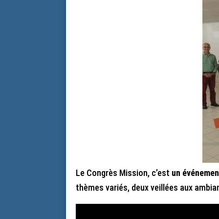
Le Congrès Mission, c’est
un événemen
thèmes variés, deux veillées aux ambian