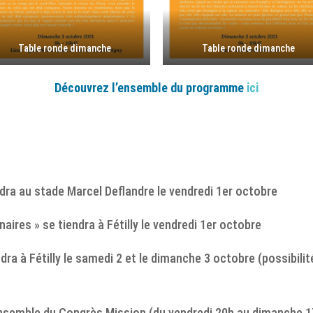
Table ronde dimanche
Table ronde dimanche
Découvrez l’ensemble du programme
ici
ndra au stade Marcel Deflandre le vendredi 1er octobre
aires » se tiendra à Fétilly le vendredi 1er octobre
dra à Fétilly le samedi 2 et le dimanche 3 octobre (possibilit
’ensemble du Congrès Mission (du vendredi 20h au dimanche 17