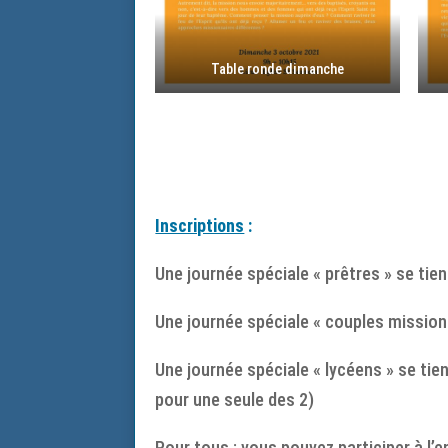
Table ronde dimanche
Inscriptions
:
Une journée spéciale « prêtres » se tie
Une journée spéciale « couples missionn
Une journée spéciale « lycéens » se tien
pour une seule des 2)
Pour tous : vous pouvez participer à l