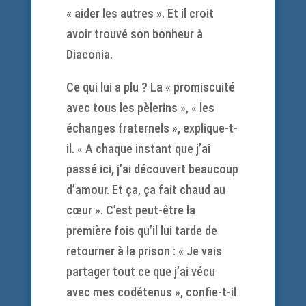
« aider les autres ». Et il croit
avoir trouvé son bonheur à
Diaconia.
Ce qui lui a plu ? La « promiscuité
avec tous les pèlerins », « les
échanges fraternels », explique-t-
il. « A chaque instant que j’ai
passé ici, j’ai découvert beaucoup
d’amour. Et ça, ça fait chaud au
cœur ». C’est peut-être la
première fois qu’il lui tarde de
retourner à la prison : « Je vais
partager tout ce que j’ai vécu
avec mes codétenus », confie-t-il