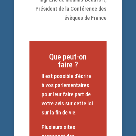
Président de la Conférence des
évêques de France
Que peut-on
faire ?
Il est possible d’écrire
à vos parlementaires
pour leur faire part de
votre avis sur cette loi
sur la fin de vie.
Plusieurs sites