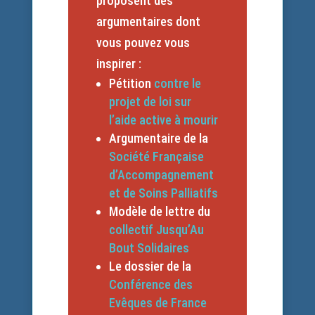
proposent des
argumentaires dont
vous pouvez vous
inspirer :
Pétition
contre le
projet de loi sur
l’aide active à mourir
Argumentaire de la
Société Française
d’Accompagnement
et de Soins Palliatifs
Modèle de lettre du
collectif Jusqu’Au
Bout Solidaires
Le dossier de la
Conférence des
Evêques de France