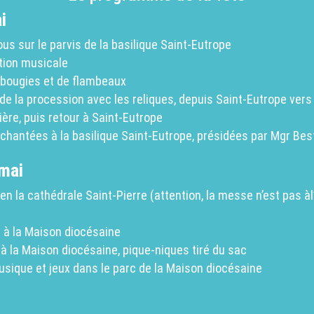
i
s sur le parvis de la basilique Saint-Eutrope
ction musicale
e bougies et de flambeaux
de la procession avec les reliques, depuis Saint-Eutrope vers
ère, puis retour à Saint-Eutrope
chantées à la basilique Saint-Eutrope, présidées par Mgr Bes
mai
n la cathédrale Saint-Pierre (attention, la messe n’est pas àl
f à la Maison diocésaine
 la Maison diocésaine, pique-niques tiré du sac
sique et jeux dans le parc de la Maison diocésaine