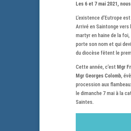
Les 6 et 7 mai 2021, nous
L’existence d’Eutrope est
Arrivé en Saintonge vers 
martyr en haine de la foi,
porte son nom et qui dev
du diocèse fêtent le premi
Cette année, c’est
Mgr Fr
Mgr Georges Colomb
, év
procession aux flambeaux 
le dimanche 7 mai à la ca
Saintes.