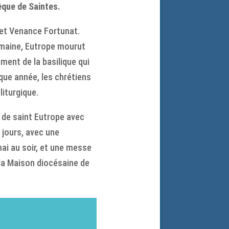
êque de Saintes.
 et Venance Fortunat.
romaine, Eutrope mourut
ement de la basilique qui
que année, les chrétiens
liturgique.
s de saint Eutrope avec
 jours, avec une
ai au soir, et une messe
 la Maison diocésaine de