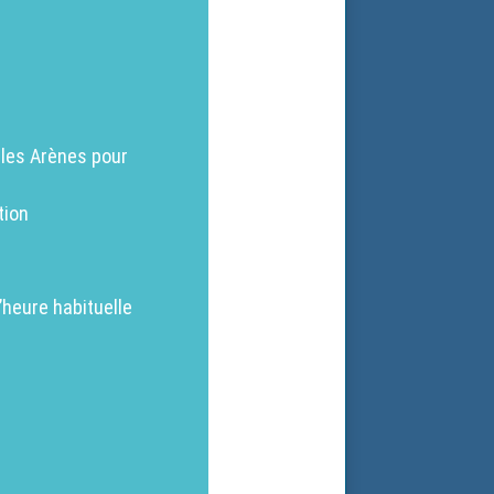
 les Arènes pour
tion
’heure habituelle