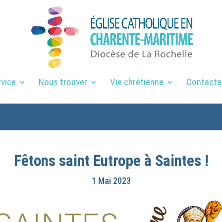
rvice
Nous trouver
Vie chrétienne
Contacte
Fêtons saint Eutrope à Saintes !
1 Mai 2023