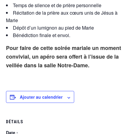
Temps de silence et de
prière
personnelle
Récitation de la
prière
aux cœurs unis de Jésus à
Marie
Dépôt d’un lumignon au pied de Marie
Bénédiction finale et envoi.
Pour faire de cette soirée mariale un moment
convivial, un apéro sera offert à l’issue de la
veillée
dans la salle Notre-Dame.
Ajouter au calendrier
DÉTAILS
Date :