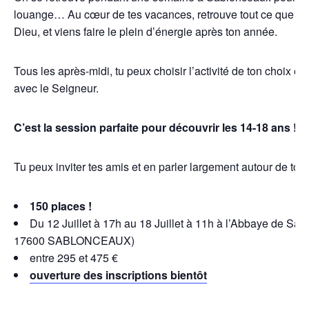
louange… Au cœur de tes vacances, retrouve tout ce que tu
Dieu, et viens faire le plein d’énergie après ton année.
Tous les après-midi, tu peux choisir l’activité de ton choix et
avec le Seigneur.
C’est la session parfaite pour découvrir les 14-18 ans !
Tu peux inviter tes amis et en parler largement autour de toi.
150 places !
Du 12 Juillet à 17h au 18 Juillet à 11h à l’Abbaye de Sa
17600
SABLONCEAUX)
entre 295 et 475 €
ouverture des inscriptions bientôt