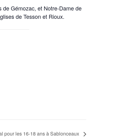
ons de Gémozac, et Notre-Dame de
glises de Tesson et Rioux.
al pour les 16-18 ans à Sablonceaux