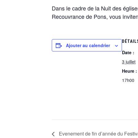
Dans le cadre de la Nuit des égli
Recouvrance de Pons, vous invitent
DÉTAIL
Ajouter au calendrier
Date :
3 juillet
Heure :
17h00
Evenement de fin d’année du Festiv