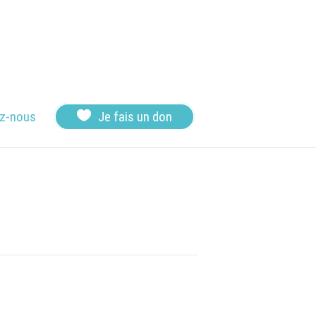

z-nous
Je fais un don