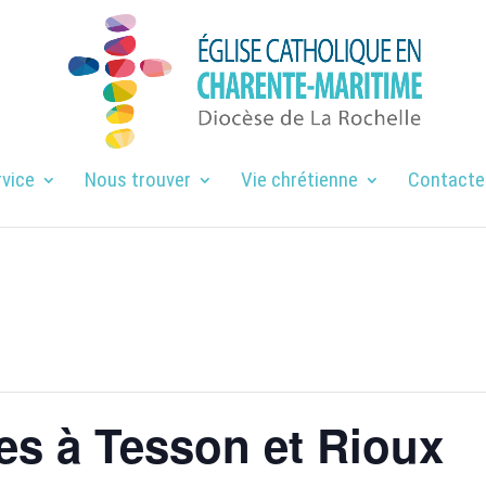
rvice
Nous trouver
Vie chrétienne
Contacte
ses à Tesson et Rioux