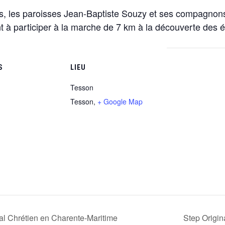
ses, les paroisses Jean-Baptiste Souzy et ses compagn
 à participer à la marche de 7 km à la découverte des é
S
LIEU
Tesson
Tesson
,
+ Google Map
al Chrétien en Charente-Maritime
Step Origin