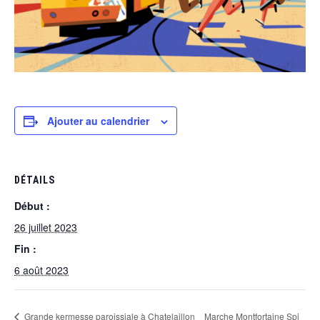
Ajouter au calendrier
DÉTAILS
Début :
26 juillet 2023
Fin :
6 août 2023
Grande kermesse paroissiale à Chatelaillon
Marche Montfortaine Spi