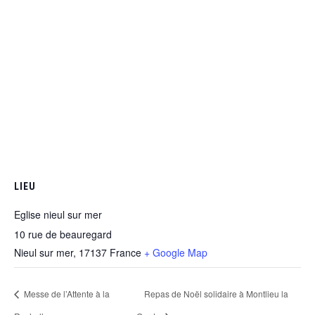
LIEU
Eglise nieul sur mer
10 rue de beauregard
Nieul sur mer
,
17137
France
+ Google Map
Messe de l’Attente à la
Repas de Noël solidaire à Montlieu la