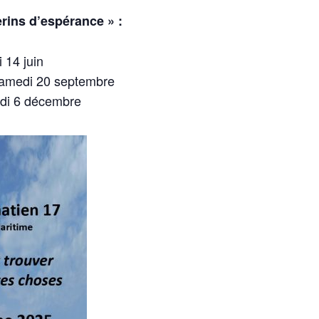
erins d’espérance » :
 14 juin
samedi 20 septembre
edi 6 décembre