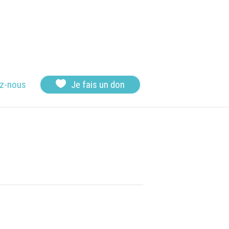

z-nous
Je fais un don