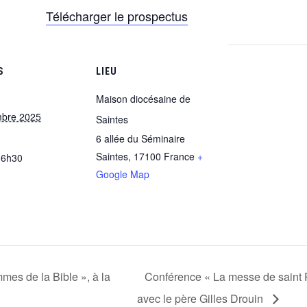
Télécharger le prospectus
S
LIEU
Maison diocésaine de
mbre 2025
Saintes
6 allée du Séminaire
Saintes
,
17100
France
+
16h30
Google Map
mes de la Bible », à la
Conférence « La messe de saint Pa
avec le père Gilles Drouin