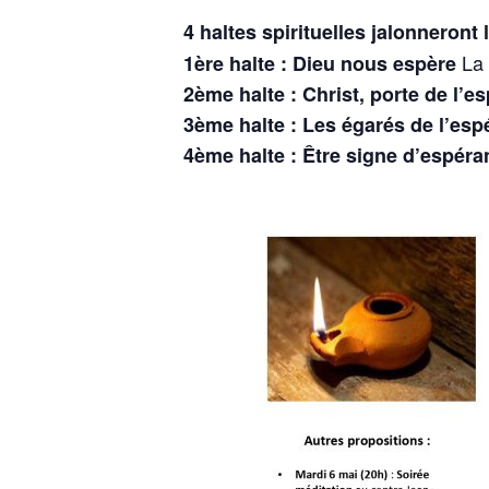
4 haltes spirituelles jalonneront
La 
1ère halte : Dieu nous espère
2ème halte : Christ, porte de l’e
3ème halte : Les égarés de l’es
4ème halte : Être signe d’espéra