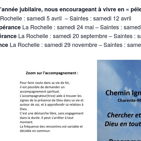
 l’année jubilaire, nous encourageant à vivre en « pél
Rochelle : samedi 5 avril – Saintes : samedi 12 avril
La Rochelle : samedi 24 mai – Saintes : samedi
spérance
La Rochelle : samedi 20 septembre – Saintes : 
pérance
La Rochelle : samedi 29 novembre – Saintes : sam
nce