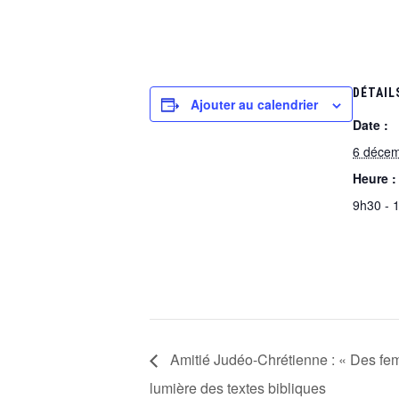
DÉTAIL
Ajouter au calendrier
Date :
6 déce
Heure :
9h30 - 
Amitié Judéo-Chrétienne : « Des fem
lumière des textes bibliques