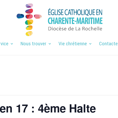
rvice
Nous trouver
Vie chrétienne
Contacte
en 17 : 4ème Halte