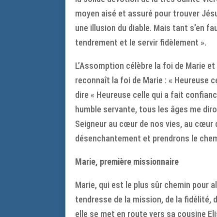
moyen aisé et assuré pour trouver Jésus
une illusion du diable. Mais tant s’en 
tendrement et le servir fidèlement ».
L’Assomption célèbre la foi de Marie et 
reconnaît la foi de Marie : « Heureuse c
dire « Heureuse celle qui a fait confian
humble servante, tous les âges me diro
Seigneur au cœur de nos vies, au cœur 
désenchantement et prendrons le chemin 
Marie, première missionnaire
Marie, qui est le plus sûr chemin pour a
tendresse de la mission, de la fidélité, 
elle se met en route vers sa cousine El