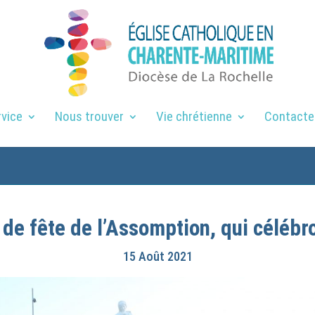
rvice
Nous trouver
Vie chrétienne
Contacte
 de fête de l’Assomption, qui céléb
15 Août 2021