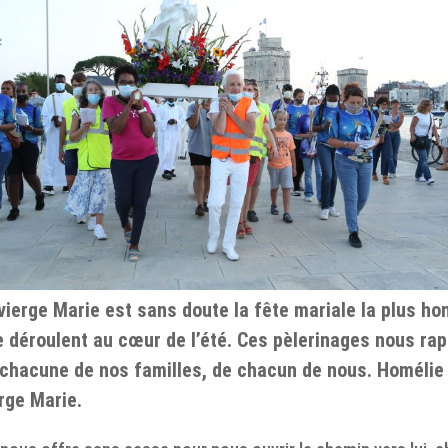
vierge Marie est sans doute la fête mariale la plus h
 déroulent au cœur de l’été. Ces pèlerinages nous rap
e chacune de nos familles, de chacun de nous. Homéli
rge Marie.