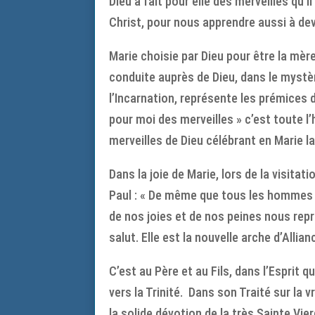
Dieu a fait pour elle des merveilles qu’
Christ, pour nous apprendre aussi à de
Marie choisie par Dieu pour être la mère
conduite auprès de Dieu, dans le mystère 
l’Incarnation, représente les prémices 
pour moi des merveilles » c’est toute l’
merveilles de Dieu célébrant en Marie 
Dans la joie de Marie, lors de la visitat
Paul : « De même que tous les hommes m
de nos joies et de nos peines nous rep
salut. Elle est la nouvelle arche d’Allianc
C’est au Père et au Fils, dans l’Esprit
vers la Trinité. Dans son Traité sur la 
la solide dévotion de la très Sainte Vie