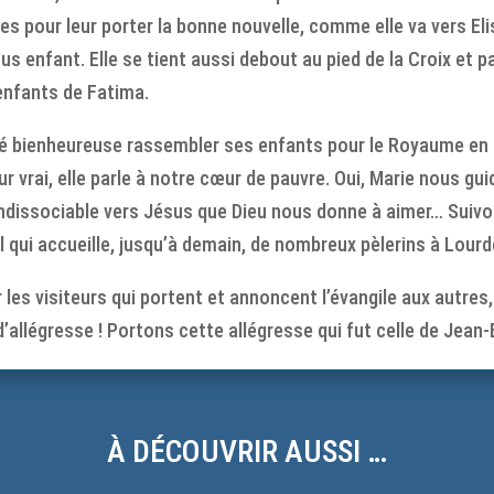
es pour leur porter la bonne nouvelle, comme elle va vers El
 enfant. Elle se tient aussi debout au pied de la Croix et pa
enfants de Fatima.
ité bienheureuse rassembler ses enfants pour le Royaume en
r vrai, elle parle à notre cœur de pauvre. Oui, Marie nous gui
 indissociable vers Jésus que Dieu nous donne à aimer… Suivo
l qui accueille, jusqu’à demain, de nombreux pèlerins à Lourd
r les visiteurs qui portent et annoncent l’évangile aux autres
d’allégresse ! Portons cette allégresse qui fut celle de Jean-
À DÉCOUVRIR AUSSI …