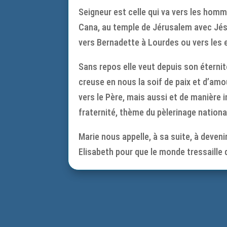
Seigneur est celle qui va vers les homm
Cana, au temple de Jérusalem avec Jésus
vers Bernadette à Lourdes ou vers les 
Sans repos elle veut depuis son étern
creuse en nous la soif de paix et d’amou
vers le Père, mais aussi et de manière
fraternité, thème du pèlerinage nationa
Marie nous appelle, à sa suite, à deveni
Elisabeth pour que le monde tressaille 