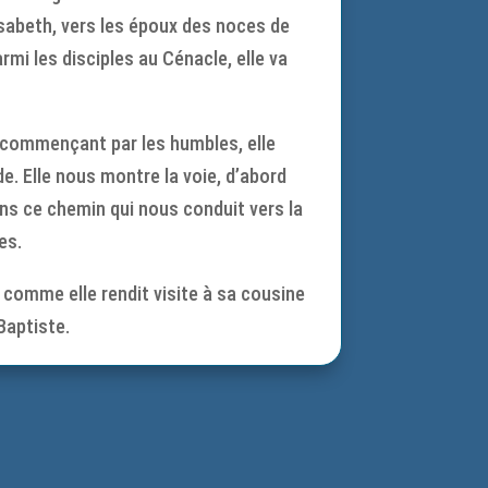
isabeth, vers les époux des noces de
rmi les disciples au Cénacle, elle va
 commençant par les humbles, elle
de. Elle nous montre la voie, d’abord
ns ce chemin qui nous conduit vers la
es.
, comme elle rendit visite à sa cousine
Baptiste.