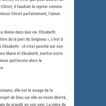
Christ, il faudrait la rejeter comme
 Jésus-Christ parfaitement, l’aimer
e divine dans leur vie. Elisabeth
ites de la part du Seigneur », c’est à
 Elisabeth : «Il s’est penché sur son
nes Marie et Elisabeth, mettre notre
Nous quitterons alors le
eu.
nnaire, elle est le visage de la
rojet de Dieu sur elle en toute liberté,
ain de grandir en son sein. La mère du