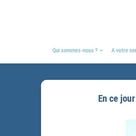
Qui sommes-nous ?
A votre se
En ce jour