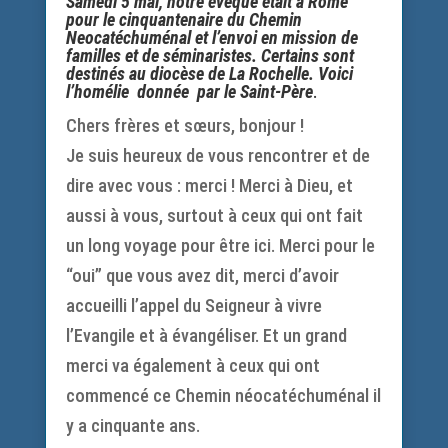
Samedi 5 mai, notre évêque était à Rome
pour le cinquantenaire du Chemin
Neocatéchuménal et l’envoi en mission de
familles et de séminaristes. Certains sont
destinés au diocèse de La Rochelle. Voici
l’homélie donnée par le Saint-Père
.
Chers frères et sœurs, bonjour !
Je suis heureux de vous rencontrer et de
dire avec vous : merci ! Merci à Dieu, et
aussi à vous, surtout à ceux qui ont fait
un long voyage pour être ici. Merci pour le
“oui” que vous avez dit, merci d’avoir
accueilli l’appel du Seigneur à vivre
l’Evangile et à évangéliser. Et un grand
merci va également à ceux qui ont
commencé ce Chemin néocatéchuménal il
y a cinquante ans.