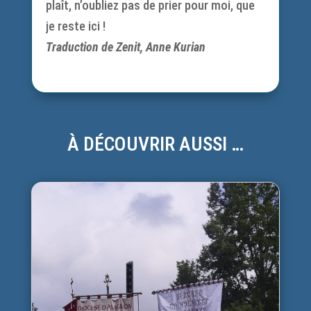
plaît, n’oubliez pas de prier pour moi, que
je reste ici !
Traduction de Zenit, Anne Kurian
À DÉCOUVRIR AUSSI …