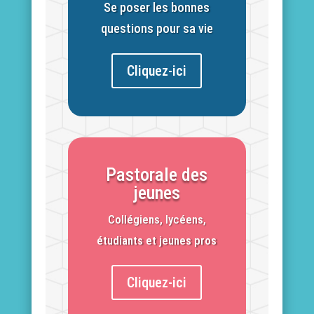
Se poser les bonnes
questions pour sa vie
Cliquez-ici
Pastorale des
jeunes
Collégiens, lycéens,
étudiants et jeunes pros
Cliquez-ici