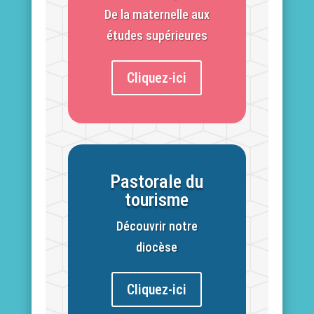
De la maternelle aux
études supérieures
Cliquez-ici
Pastorale du
tourisme
Découvrir notre
diocèse
Cliquez-ici