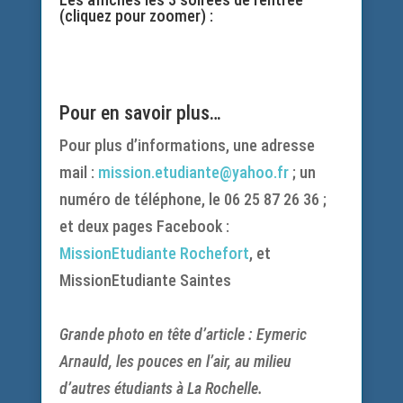
(cliquez pour zoomer) :
.
Pour en savoir plus…
Pour plus d’informations, une adresse
mail :
mission.etudiante@yahoo.fr
; un
numéro de téléphone, le 06 25 87 26 36 ;
et deux pages Facebook :
MissionEtudiante Rochefort
, et
MissionEtudiante Saintes
Grande photo en tête d’article : Eymeric
Arnauld, les pouces en l’air, au milieu
d’autres étudiants à La Rochelle.