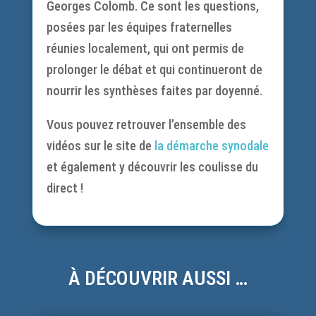
Georges Colomb. Ce sont les questions,
posées par les équipes fraternelles
réunies localement, qui ont permis de
prolonger le débat et qui continueront de
nourrir les synthèses faites par doyenné.
Vous pouvez retrouver l’ensemble des
vidéos sur le site de
la démarche synodale
et également y découvrir les coulisse du
direct !
À DÉCOUVRIR AUSSI …