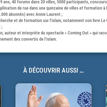
9 ans, 40 forums dans 20 villes, 5000 participants, concours
élisation de rue dans une quinzaine de villes et formation à l
(80.000 abonnés) avec Annie Laurent ;
cherche et de formation sur l’islam, notamment son livre Le G
 ;
, auteur et interprète du spectacle « Coming Out » qui raco
gnement des convertis de l’islam.
À DÉCOUVRIR AUSSI …