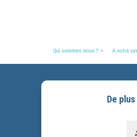
Qui sommes-nous ?
A votre se
De plus