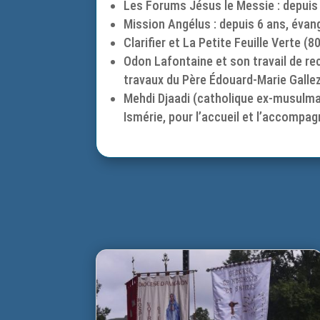
Les Forums Jésus le Messie : depuis 
Mission Angélus : depuis 6 ans, évang
Clarifier et La Petite Feuille Verte 
Odon Lafontaine et son travail de re
travaux du Père Édouard-Marie Gallez
Mehdi Djaadi (catholique ex-musulman
Ismérie, pour l’accueil et l’accompa