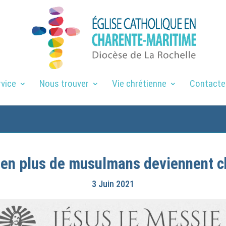
rvice
Nous trouver
Vie chrétienne
Contacte
 en plus de musulmans deviennent c
3 Juin 2021