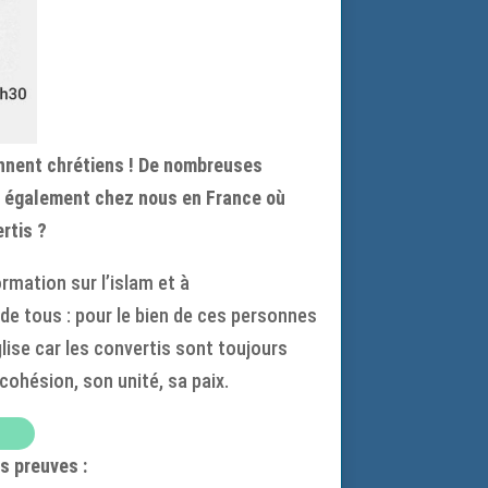
ennent chrétiens ! De nombreuses
it également chez nous en France où
rtis ?
rmation sur l’islam et à
e tous : pour le bien de ces personnes
glise car les convertis sont toujours
 cohésion, son unité, sa paix.
rs preuves :