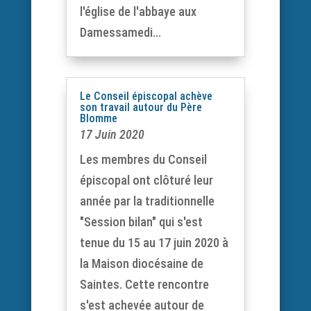
l'église de l'abbaye aux
Damessamedi...
Le Conseil épiscopal achève
son travail autour du Père
Blomme
17 Juin 2020
Les membres du Conseil
épiscopal ont clôturé leur
année par la traditionnelle
"Session bilan" qui s'est
tenue du 15 au 17 juin 2020 à
la Maison diocésaine de
Saintes. Cette rencontre
s'est achevée autour de