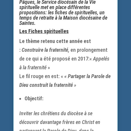
Pâques, le Service diocésain de la Vie
spirituelle met en place différentes
propositions: les fiches de spirituelles, un
temps de retraite à la Maison diocésaine de
Saintes.
Les Fiches spirituelles
Le thème retenu cette année est
:
Construire la fraternité,
en prolongement
de ce qui a été proposé en 2017:«
Appelés
à la fraternité
»
Le fil rouge en est: «
« Partager la Parole de
Dieu construit la fraternité
»
Objectif:
Inviter les chrétiens du diocèse à se
découvrir davantage frères en Christ en
partageant la Parole de Dieu, dans la