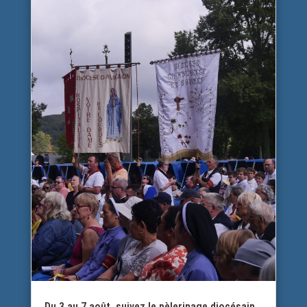
Du 3 au 7 août, suivez le pèlerinage diocésain