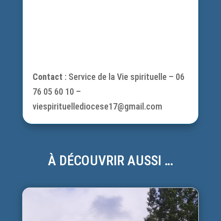
Contact
: Service de la Vie spirituelle – 06
76 05 60 10 –
viespirituellediocese17@gmail.com
À DÉCOUVRIR AUSSI …