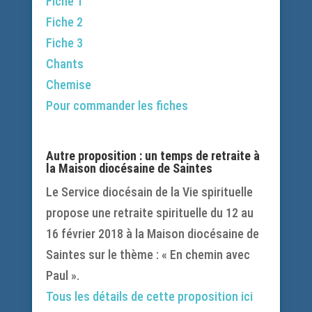
Fiche 1
Fiche 2
Fiche 3
Chants
Chemise
Pour commander les fiches
Autre proposition : un temps de retraite à
la Maison diocésaine de Saintes
Le Service diocésain de la Vie spirituelle
propose une retraite spirituelle du 12 au
16 février 2018 à la Maison diocésaine de
Saintes sur le thème : « En chemin avec
Paul ».
Tous les détails de cette proposition ici