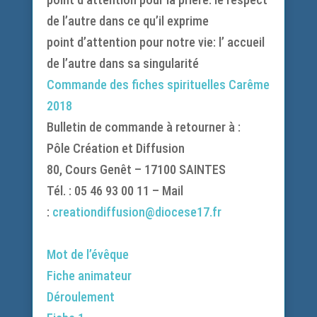
de l’autre dans ce qu’il exprime
point d’attention pour notre vie: l’ accueil
de l’autre dans sa singularité
Commande des fiches spirituelles Carême
2018
Bulletin de commande à retourner à :
Pôle Création et Diffusion
80, Cours Genêt – 17100 SAINTES
Tél. : 05 46 93 00 11 – Mail
:
creationdiffusion@diocese17.fr
Mot de l’évêque
Fiche animateur
Déroulement