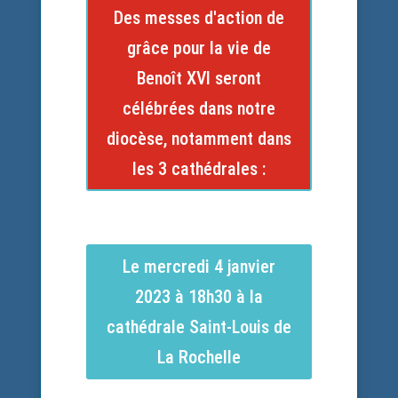
Des messes d'action de
grâce pour la vie de
Benoît XVI seront
célébrées dans notre
diocèse, notamment dans
les 3 cathédrales :
Le mercredi 4 janvier
2023 à 18h30 à la
cathédrale Saint-Louis de
La Rochelle