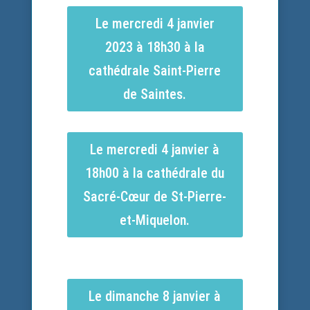
Le mercredi 4 janvier
2023 à 18h30 à la
cathédrale Saint-Pierre
de Saintes.
Le mercredi 4 janvier à
18h00 à la cathédrale du
Sacré-Cœur de St-Pierre-
et-Miquelon.
Le dimanche 8 janvier à