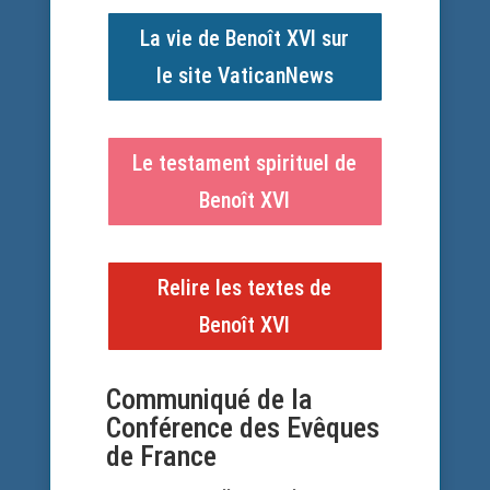
La vie de Benoît XVI sur
le site VaticanNews
Le testament spirituel de
Benoît XVI
Relire les textes de
Benoît XVI
Communiqué de la
Conférence des Evêques
de France