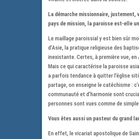
La démarche missionnaire, justement, v
pays de mission, la paroisse est-elle un
Le maillage paroissial y est bien sûr m
d’Asie, la pratique religieuse des bapti
inexistante. Certes, à première vue, e
Mais ce qui caractérise la paroisse asi
a parfois tendance à quitter l’église s
partage, on enseigne le catéchisme : c’
communauté et d’harmonie sont cruciale
personnes sont vues comme de simples
Vous êtes aussi un pasteur du grand la
En effet, le vicariat apostolique de Sa