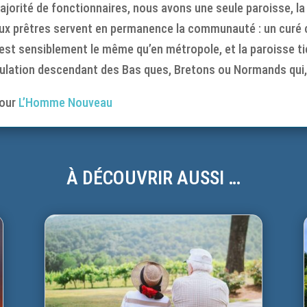
ajorité de fonctionnaires, nous avons une seule paroisse, la
ux prêtres servent en permanence la communauté : un curé ch
 y est sensiblement le même qu’en métropole, et la paroisse t
population descendant des Bas ques, Bretons ou Normands qui, 
our
L’Homme Nouveau
À DÉCOUVRIR AUSSI …