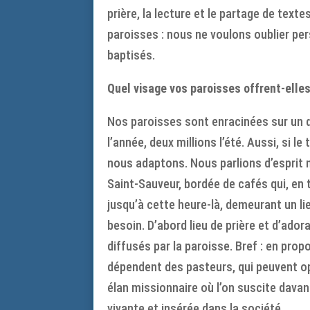
prière, la lecture et le partage de texte
paroisses : nous ne voulons oublier per
baptisés.
Quel visage vos paroisses offrent-elle
Nos paroisses sont enracinées sur un d
l’année, deux millions l’été. Aussi, si l
nous adaptons. Nous parlions d’esprit m
Saint-Sauveur, bordée de cafés qui, en 
jusqu’à cette heure-là, demeurant un lie
besoin. D’abord lieu de prière et d’adora
diffusés par la paroisse. Bref : en pro
dépendent des pasteurs, qui peuvent opt
élan missionnaire où l’on suscite dav
vivante et insérée dans la société.