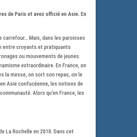
s de Paris et avez officié en Asie. En
ue carrefour… Mais, dans les paroisses
ion entre croyants et pratiquants
patronages ou mouvements de jeunes.
ynamisme extraordinaire. En France, on
ès la messe, on sort son repas, on le
r en Asie confucéenne, les notions de
 communauté. Alors qu’en France, les
 de La Rochelle en 2018. Dans cet