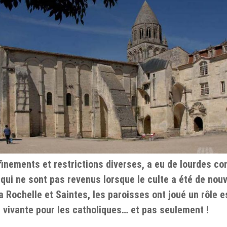
finements et restrictions diverses, a eu de lourdes c
 qui ne sont pas revenus lorsque le culte a été de no
 Rochelle et Saintes, les paroisses ont joué un rôle es
e vivante pour les catholiques… et pas seulement !