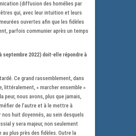
ication (diffusion des homélies par
êtres qui, avec leur intuition et leurs
meurées ouvertes afin que les fidèles
ement, parfois communier après un temps
à septembre 2022) doit-elle répondre à
 retardé. Ce grand rassemblement, dans
ie, littéralement, « marcher ensemble »
la peur, nous avons, plus que jamais,
méfier de l’autre et à le mettre à
r nos huit doyennés, au sein desquels
issial y sera majeur, non seulement
 au plus près des fidèles. Outre la