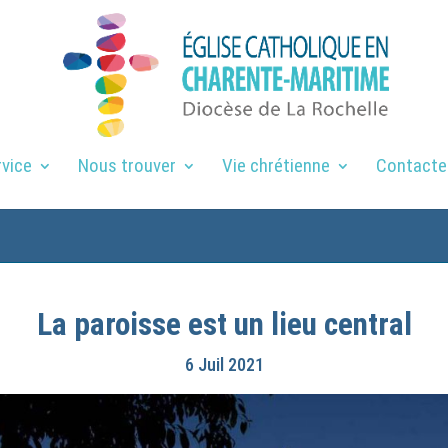
rvice
Nous trouver
Vie chrétienne
Contacte
La paroisse est un lieu central
6 Juil 2021