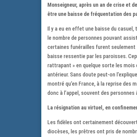
Monseigneur, après un an de crise et de
être une baisse de fréquentation des p
Il y a eu en effet une baisse du casue
le nombre de personnes pouvant assist
certaines funérailles furent seulement 
baisse ressentie par les paroisses. Cep
rattrapant » en quelque sorte les mois
antérieur. Sans doute peut-on l’expliqu
montré qu’en France, à la reprise des 
donc à l’appel, souvent des personnes 
La résignation au virtuel, en confinemen
Les fidèles ont certainement découvert
diocèses, les prêtres ont pris de nombr