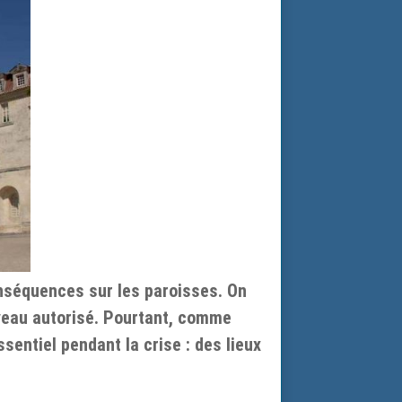
onséquences sur les paroisses. On
uveau autorisé. Pourtant, comme
sentiel pendant la crise : des lieux