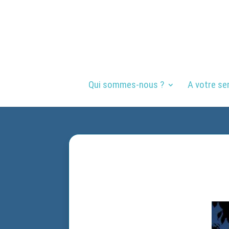
Qui sommes-nous ?
A votre se