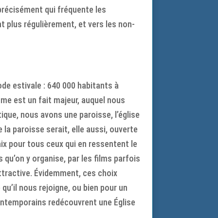
r précisément qui fréquente les
t plus régulièrement, et vers les non-
de estivale : 640 000 habitants à
risme est un fait majeur, auquel nous
tique, nous avons une paroisse, l’église
a paroisse serait, elle aussi, ouverte
paix pour tous ceux qui en ressentent le
s qu’on y organise, par les films parfois
attractive. Évidemment, ces choix
qu’il nous rejoigne, ou bien pour un
contemporains redécouvrent une Église