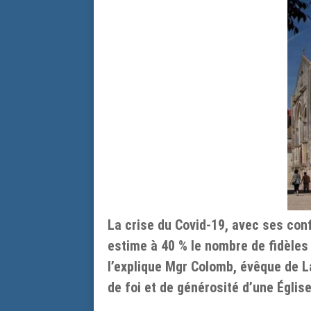
La crise du Covid-19, avec ses con
estime à 40 % le nombre de fidèles
l’explique Mgr Colomb, évêque de La
de foi et de générosité d’une Églis