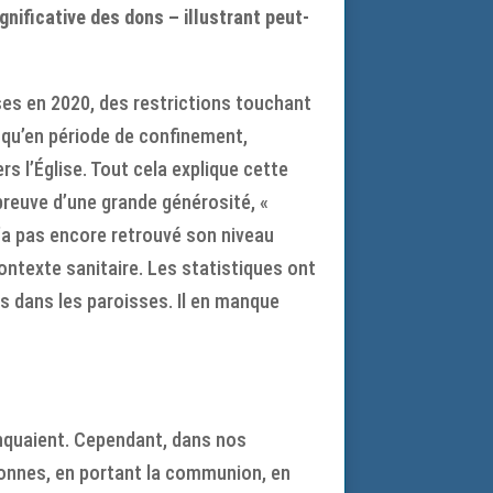
nificative des dons – illustrant peut-
ses en 2020, des restrictions touchant
qu’en période de confinement,
s l’Église. Tout cela explique cette
preuve d’une grande générosité, «
n’a pas encore retrouvé son niveau
contexte sanitaire. Les statistiques ont
s dans les paroisses. Il en manque
anquaient. Cependant, dans nos
rsonnes, en portant la communion, en