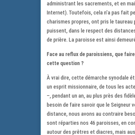
administrant les sacrements, et en ma
Internet). Toutefois, cela n’a pas fait p
charismes propres, ont pris le taureau
puissent, dans le respect des distance
de prière. La paroisse est ainsi demeur
Face au reflux de paroissiens, que fai
cette question ?
À vrai dire, cette démarche synodale ét
un esprit missionnaire, de tous les act
–, pendant un an, au plus près des fidèl
besoin de faire savoir que le Seigneur v
distance, nous avons au contraire beso
sont réparties nos 46 paroisses, en com
autour des prêtres et diacres, mais aus