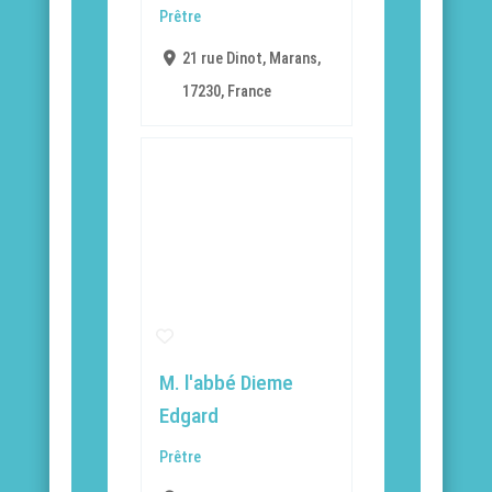
Prêtre
21 rue Dinot, Marans,
17230, France
M. l'abbé Dieme
Edgard
Prêtre