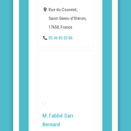
Rue du Couvent,
Saint-Denis-d'Oléron,
17650, France
05 46 85 03 86
M. l'abbé Sarr
Bernard