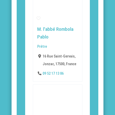
M. l'abbé Rombola
Pablo
Prêtre
16 Rue Saint-Gervais,
Jonzac, 17500, France
09 52 17 13 86