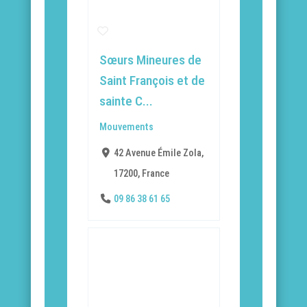
Sœurs Mineures de
Saint François et de
sainte C...
Mouvements
42 Avenue Émile Zola,
17200, France
09 86 38 61 65