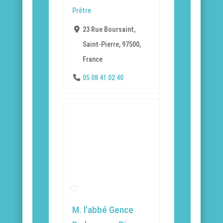
Prêtre
23 Rue Boursaint,
Saint-Pierre, 97500,
France
05 08 41 02 40
M. l'abbé Gence