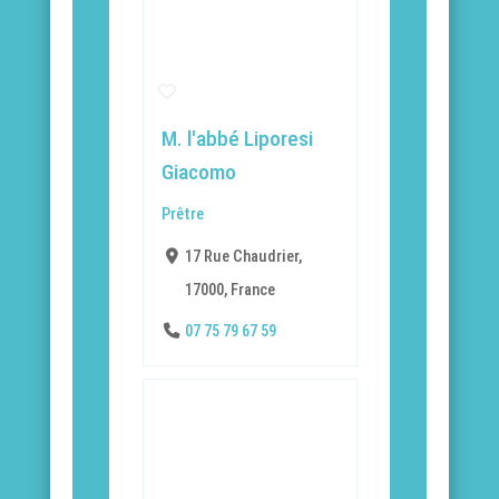
M. l'abbé Liporesi
Giacomo
Prêtre
17 Rue Chaudrier,
17000, France
07 75 79 67 59