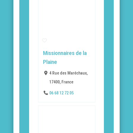
Missionnaires de la
Plaine
4 Rue des Maréchaux,
17400, France
06 68 12 72 05