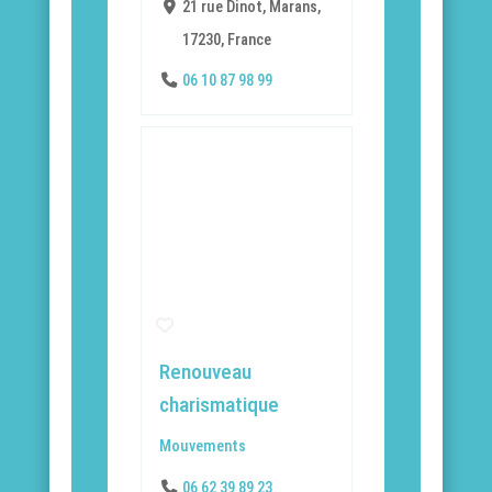
21 rue Dinot, Marans,
17230, France
06 10 87 98 99
Renouveau
charismatique
Mouvements
06 62 39 89 23