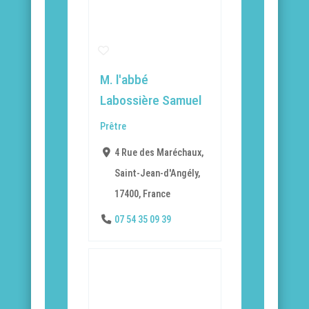
M. l'abbé
Labossière Samuel
Prêtre
4 Rue des Maréchaux,
Saint-Jean-d'Angély,
17400, France
07 54 35 09 39