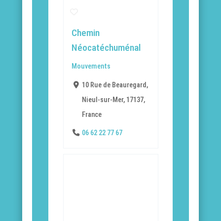
Chemin
Néocatéchuménal
Mouvements
10 Rue de Beauregard,
Nieul-sur-Mer, 17137,
France
06 62 22 77 67