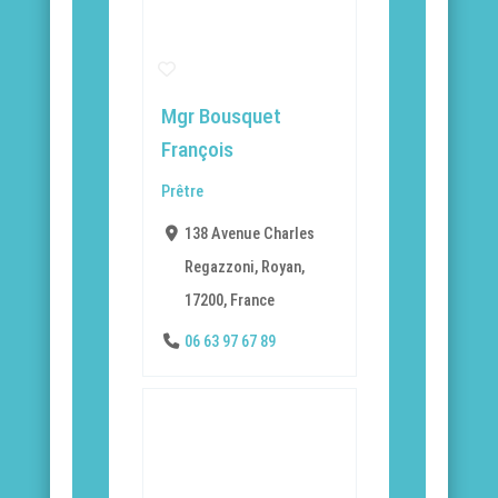
Mgr Bousquet
François
Prêtre
138 Avenue Charles
Regazzoni, Royan,
17200, France
06 63 97 67 89