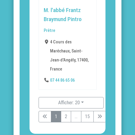
M. l'abbé Frantz
Braymund Pintro
Prêtre
4 Cours des
Maréchaux, Saint-
Jean-d'Angély, 17400,
France
07 44 86 65 06
Afficher: 20
1
2
...
15