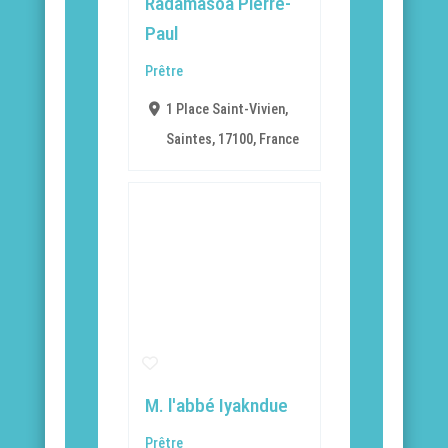
Radamasoa Pierre-
Paul
Prêtre
1 Place Saint-Vivien,
Saintes, 17100, France
M. l'abbé Iyakndue
Prêtre