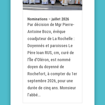
Nominations – juillet 2026
Par décision de Mgr Pierre-
Antoine Bozo, évêque
coadjuteur de La Rochelle :
Doyennés et paroisses Le
Père Ioan RUS, cm, curé de
l'Île d'Oléron, est nommé
doyen du doyenné de
Rochefort, à compter du 1er
septembre 2026, pour une
durée de cinq ans. Monsieur
l’abbé...