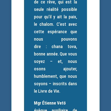
de ce rêve, qui est la
seule réalité possible
pour qu’il y ait la paix,
le chalom. C’est avec
cette espérance que
nous pouvons
dire : chana tova,
bonne année. Que vous
soyez – et, nous
osons ajouter,
humblement, que nous
soyons – inscrits dans
le Livre de Vie.
Mgr Étienne Vetö
évêque auxiliaire de