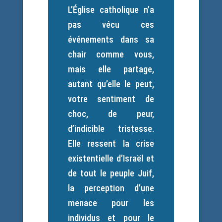
L’Église catholique n’a
pas vécu ces
événements dans sa
chair comme vous,
mais elle partage,
autant qu’elle le peut,
votre sentiment de
choc, de peur,
d’indicible tristesse.
Elle ressent la crise
existentielle d’Israël et
de tout le peuple Juif,
la perception d’une
menace pour les
individus et pour le