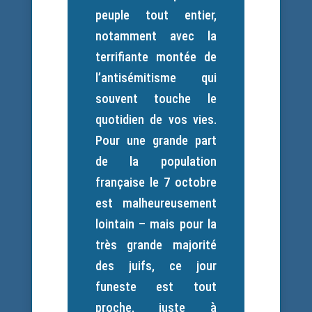
peuple tout entier,
notamment avec la
terrifiante montée de
l’antisémitisme qui
souvent touche le
quotidien de vos vies.
Pour une grande part
de la population
française le 7 octobre
est malheureusement
lointain – mais pour la
très grande majorité
des juifs, ce jour
funeste est tout
proche, juste à