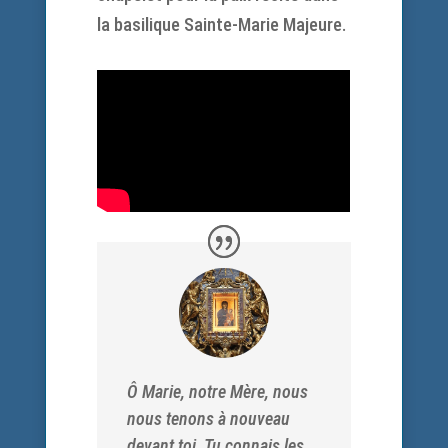
la basilique Sainte-Marie Majeure.
Ô Marie, notre Mère, nous
nous tenons à nouveau
devant toi. Tu connais les