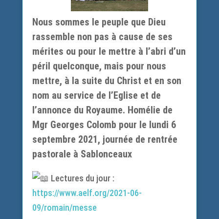
Nous sommes le peuple que Dieu
rassemble non pas à cause de ses
mérites ou pour le mettre à l’abri d’un
péril quelconque, mais pour nous
mettre, à la suite du Christ et en son
nom au service de l’Eglise et de
l’annonce du Royaume. Homélie de
Mgr Georges Colomb pour le lundi 6
septembre 2021, journée de rentrée
pastorale à Sablonceaux
Lectures du jour :
https://www.aelf.org/2021-06-
09/romain/messe