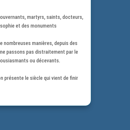
gouvernants, martyrs, saints, docteurs,
hilosophie et des monuments
e de nombreuses manières, depuis des
 ne passons pas distraitement par le
nthousiasmants ou décevants.
 présente le siècle qui vient de finir