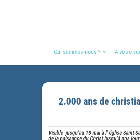
Qui sommes-nous ?
A votre se
2.000 ans de christi
Visible jusqu’au 18 mai à l’ église Saint 
de la naissance du Christ jusqu’à nos jour