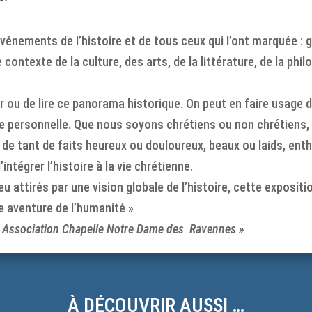
vénements de l’histoire et de tous ceux qui l’ont marquée : 
e contexte de la culture, des arts, de la littérature, de la p
ser ou de lire ce panorama historique. On peut en faire usag
ure personnelle. Que nous soyons chrétiens ou non chrétiens,
it de tant de faits heureux ou douloureux, beaux ou laids, e
intégrer l’histoire à la vie chrétienne.
attirés par une vision globale de l’histoire, cette exposition
 aventure de l’humanité »
‘ « Association Chapelle Notre Dame des Ravennes »
À DÉCOUVRIR AUSSI …