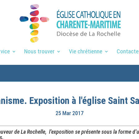
rvice
Nous trouver
Vie chrétienne
Contacte
anisme. Exposition à l'église Saint S
25 Mar 2017
Sauveur de La Rochelle, l’exposition se présente sous la forme d
s.