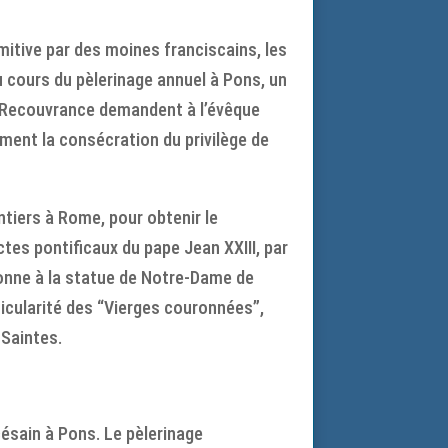
itive par des moines franciscains, les
u cours du pèlerinage annuel à Pons, un
e Recouvrance demandent à l’évêque
ement la consécration du privilège de
ntiers à Rome, pour obtenir le
tes pontificaux du pape Jean XXIII, par
uronne à la statue de Notre-Dame de
ticularité des “Vierges couronnées”,
 Saintes.
ésain à Pons. Le pèlerinage