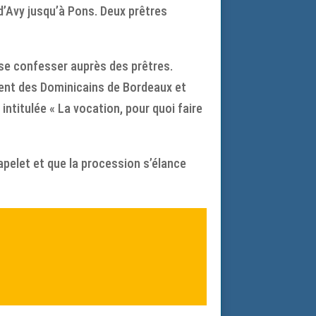
d’Avy jusqu’à Pons. Deux prêtres
 se confesser auprès des prêtres.
vent des Dominicains de Bordeaux et
e intitulée « La vocation, pour quoi faire
apelet et que la procession s’élance