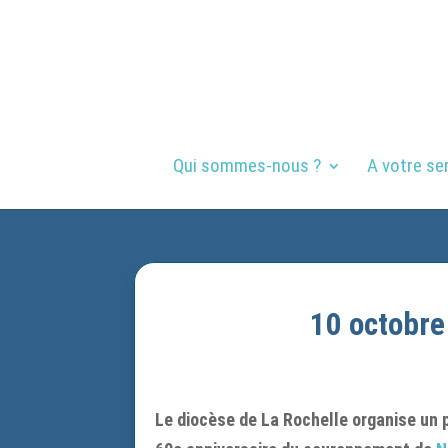
Qui sommes-nous ?
A votre se
10 octobre
Le diocèse de La Rochelle organise un p