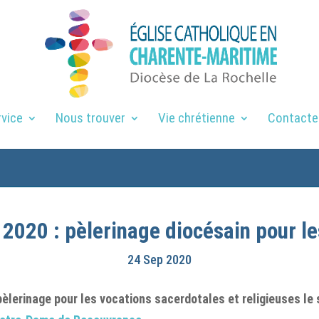
rvice
Nous trouver
Vie chrétienne
Contacte
 2020 : pèlerinage diocésain pour le
24 Sep 2020
èlerinage pour les vocations sacerdotales et religieuses le