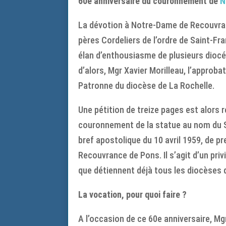
60e anniversaire du couronnement de
N
La dévotion à Notre-Dame de Recouvranc
pères Cordeliers de l’ordre de Saint-Fr
élan d’enthousiasme de plusieurs dioc
d’alors, Mgr Xavier Morilleau, l’approb
Patronne du diocèse de La Rochelle.
Une pétition de treize pages est alors 
couronnement de la statue au nom du Sou
bref apostolique du 10 avril 1959, de p
Recouvrance de Pons. Il s’agit d’un pri
que détiennent déjà tous les diocèses d
La vocation, pour quoi faire ?
A l’occasion de ce 60e anniversaire, M