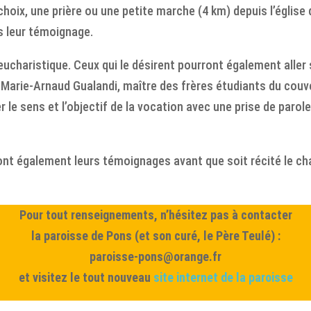
oix, une prière ou une petite marche (4 km) depuis l’église 
 leur témoignage.
eucharistique. Ceux qui le désirent pourront également aller
 Marie-Arnaud Gualandi, maître des frères étudiants du cou
ser le sens et l’objectif de la vocation avec une prise de parol
ont également leurs témoignages avant que soit récité le ch
Pour tout renseignements, n’hésitez pas à contacter
la paroisse de Pons (et son curé, le Père Teulé) :
paroisse-pons@orange.fr
et visitez le tout nouveau
site internet de la paroisse