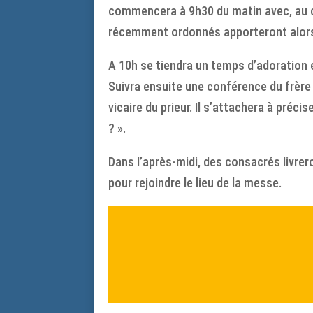
commencera à 9h30 du matin avec, au ch
récemment ordonnés apporteront alors
A 10h se tiendra un temps d’adoration 
Suivra ensuite une conférence du frère
vicaire du prieur. Il s’attachera à préci
? ».
Dans l’après-midi, des consacrés livrer
pour rejoindre le lieu de la messe.