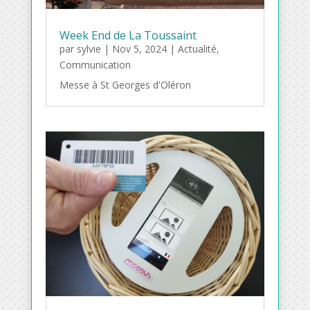
Week End de La Toussaint
par
sylvie
|
Nov 5, 2024
|
Actualité
,
Communication
Messe à St Georges d'Oléron