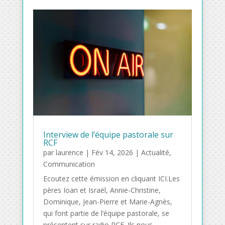
Interview de l’équipe pastorale sur
RCF
par
laurence
|
Fév 14, 2026
|
Actualité
,
Communication
Ecoutez cette émission en cliquant ICI.Les
pères Ioan et Israël, Annie-Christine,
Dominique, Jean-Pierre et Marie-Agnès,
qui font partie de l’équipe pastorale, se
présentent sur radio RCF. Ils nous