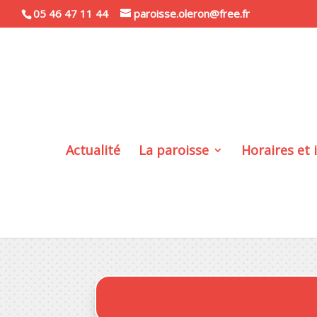
05 46 47 11 44
paroisse.oleron@free.fr
Actualité
La paroisse
Horaires et 