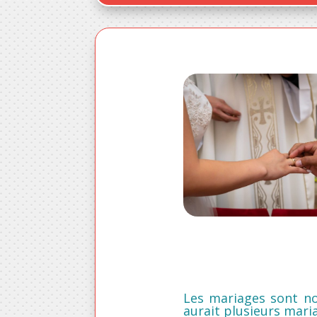
Les mariages sont n
aurait plusieurs mari