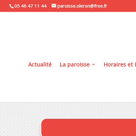
05 46 47 11 44
paroisse.oleron@free.fr
Actualité
La paroisse
Horaires et 