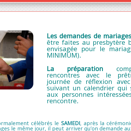
Les demandes de mariages 
être faites au presbytère 
envisagée pour le mariag
MINIMUM).
La préparation
compor
rencontres avec le prêt
journée de réflexion avec
suivant un calendrier qu
aux personnes intéressée
rencontre.
ormalement célébrés le
SAMEDI
, après la cérémonie
ages le même jour, il peut arriver qu’on demande au