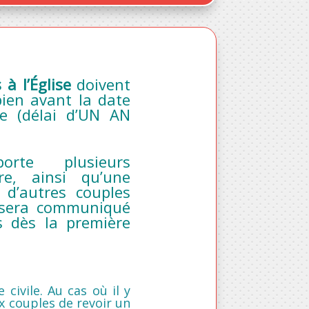
à l’Église
doivent
bien avant la date
e (délai d’UN AN
te plusieurs
re, ainsi qu’une
 d’autres couples
i sera communiqué
s dès la première
 civile. Au cas où il y
x couples de revoir un