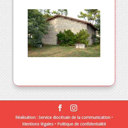
Réalisation : Service diocésain de la communication •
Mentions légales
•
Politique de confidentialité