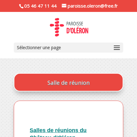
05 46 47 11 44
paroisse.oleron@free.fr
Sélectionner une page
Salle de réunion
Salles de réunion
s du