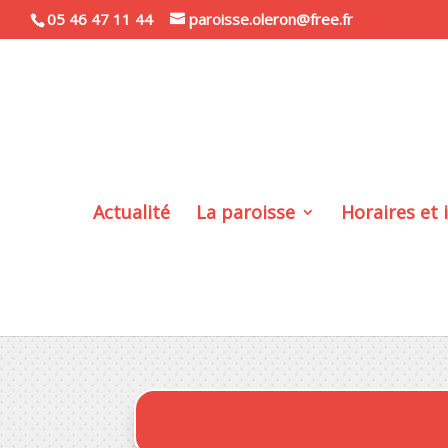
05 46 47 11 44
paroisse.oleron@free.fr
Actualité
La paroisse
Horaires et 