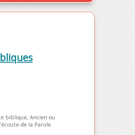
bliques
te biblique, Ancien ou
’écoute de la Parole