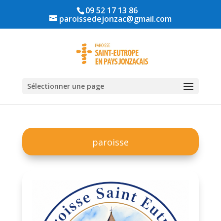
09 52 17 13 86
paroissedejonzac@gmail.com
Sélectionner une page
paroisse