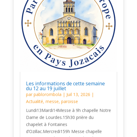
Les informations de cette semaine
du 12 au 19 juillet
par
pablorombola
|
Juil 13, 2026
|
Actualité
,
messe
,
paroisse
Lundi13Mardi14Messe à 9h chapelle Notre
Dame de Lourdes.15h30 prière du
chapelet à Fontaines
d’Ozillac.Mercredi159h Messe chapelle